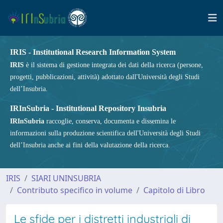
IRIS - Institutional Research Information System
IRIS
è il sistema di gestione integrata dei dati della ricerca (persone,
progetti, pubblicazioni, attività) adottato dall'Università degli Studi
dell’Insubria.
IRInSubria - Institutional Repository Insubria
IRInSubria
raccoglie, conserva, documenta e dissemina le
informazioni sulla produzione scientifica dell'Università degli Studi
dell’Insubria anche ai fini della valutazione della ricerca.
IRIS
SIARI UNINSUBRIA
Contributo specifico in volume
Capitolo di Libro
Le sfide per i distretti industriali di