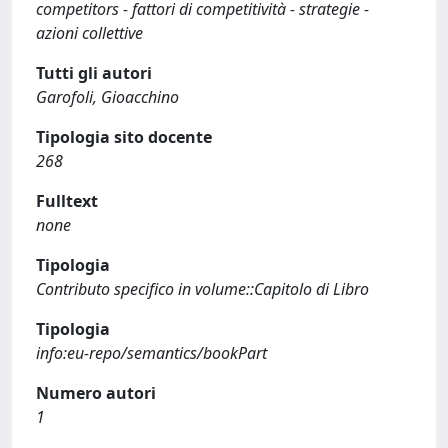
competitors - fattori di competitività - strategie -
azioni collettive
Tutti gli autori
Garofoli, Gioacchino
Tipologia sito docente
268
Fulltext
none
Tipologia
Contributo specifico in volume::Capitolo di Libro
Tipologia
info:eu-repo/semantics/bookPart
Numero autori
1