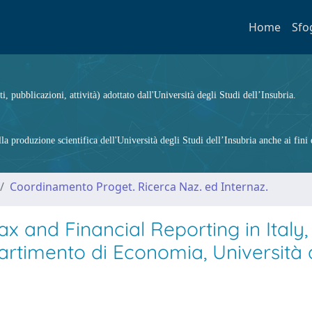
Home
Sfo
ti, pubblicazioni, attività) adottato dall'Università degli Studi dell’Insubria.
 produzione scientifica dell'Università degli Studi dell’Insubria anche ai fini d
Coordinamento Proget. Ricerca Naz. ed Internaz.
 and Financial Reporting in Italy,
artimento di Economia, Università 