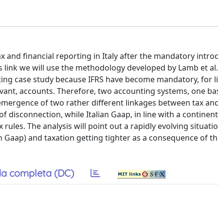
x and financial reporting in Italy after the mandatory intro
is link we will use the methodology developed by Lamb et al.
ting case study because IFRS have become mandatory, for l
levant, accounts. Therefore, two accounting systems, one b
emergence of two rather different linkages between tax and
f disconnection, while Italian Gaap, in line with a continent
rules. The analysis will point out a rapidly evolving situati
n Gaap) and taxation getting tighter as a consequence of th
a completa (DC)