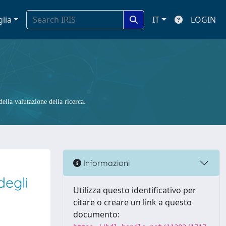
glia
IT
LOGIN
ella valutazione della ricerca.
Informazioni
degli
Utilizza questo identificativo per
citare o creare un link a questo
documento: