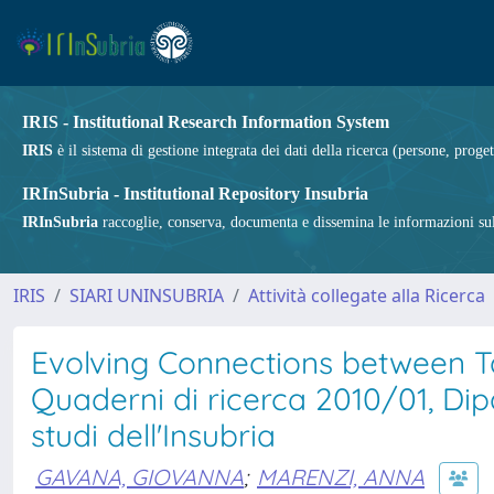
IRIS - Institutional Research Information System
IRIS
è il sistema di gestione integrata dei dati della ricerca (persone, proget
IRInSubria - Institutional Repository Insubria
IRInSubria
raccoglie, conserva, documenta e dissemina le informazioni sulla
IRIS
SIARI UNINSUBRIA
Attività collegate alla Ricerca
Evolving Connections between Tax
Quaderni di ricerca 2010/01, Dip
studi dell'Insubria
GAVANA, GIOVANNA
;
MARENZI, ANNA