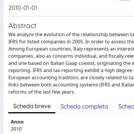
2010-01-01
Abstract
We analyze the evolution of the relationship between ta
IFRS for listed companies in 2005. In order to assess th
Among European countries, Italy represents an interes
companies, also as concerns individual, and fiscally re
and one based on Italian Gaap coexist, originating the 
reporting. IFRS and tax reporting exhibit a high degree o
European accounting tradition, are closely related to tax 
links between both accounting systems (IFRS and Italia
reforms of the last few years.
Scheda breve
Scheda completa
Sched
Anno
2010