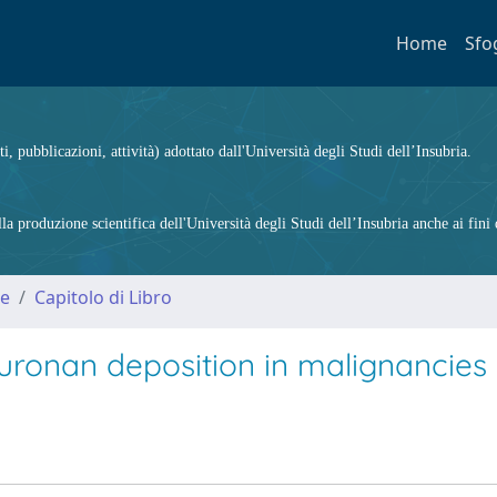
Home
Sfo
ti, pubblicazioni, attività) adottato dall'Università degli Studi dell’Insubria.
 produzione scientifica dell'Università degli Studi dell’Insubria anche ai fini d
me
Capitolo di Libro
luronan deposition in malignancies