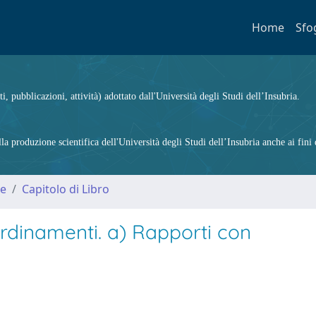
Home
Sfo
ti, pubblicazioni, attività) adottato dall'Università degli Studi dell’Insubria.
 produzione scientifica dell'Università degli Studi dell’Insubria anche ai fini d
me
Capitolo di Libro
ordinamenti. a) Rapporti con