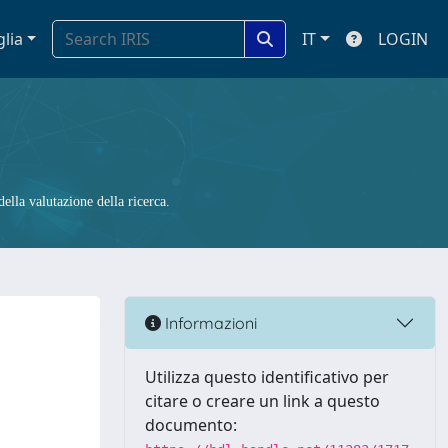
glia
IT
LOGIN
ella valutazione della ricerca.
Informazioni
Utilizza questo identificativo per
citare o creare un link a questo
documento: