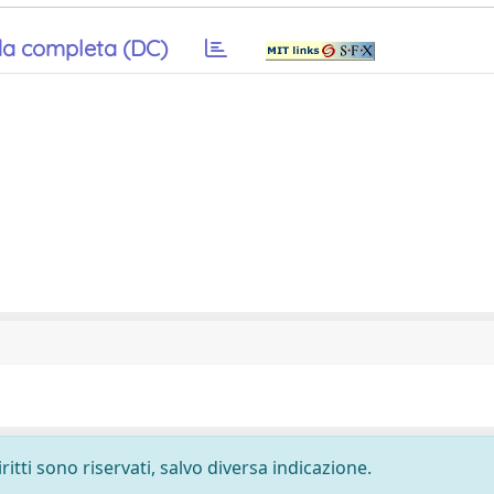
a completa (DC)
ritti sono riservati, salvo diversa indicazione.