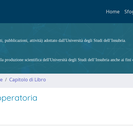
Home
Sfo
ti, pubblicazioni, attività) adottato dall'Università degli Studi dell’Insubria.
 produzione scientifica dell'Università degli Studi dell’Insubria anche ai fini d
me
Capitolo di Libro
operatoria