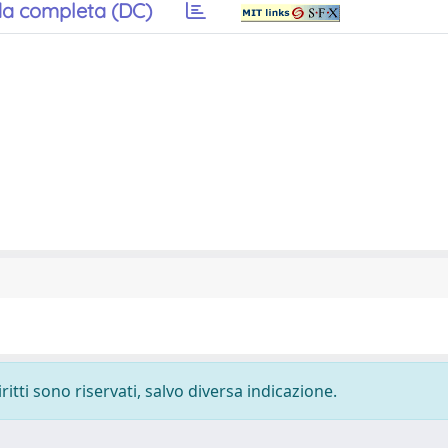
a completa (DC)
ritti sono riservati, salvo diversa indicazione.