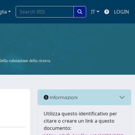
glia
IT
LOGIN
ella valutazione della ricerca.
Informazioni
Utilizza questo identificativo per
citare o creare un link a questo
documento: