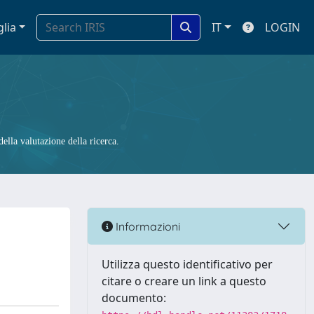
glia
IT
LOGIN
ella valutazione della ricerca.
Informazioni
Utilizza questo identificativo per
citare o creare un link a questo
documento: