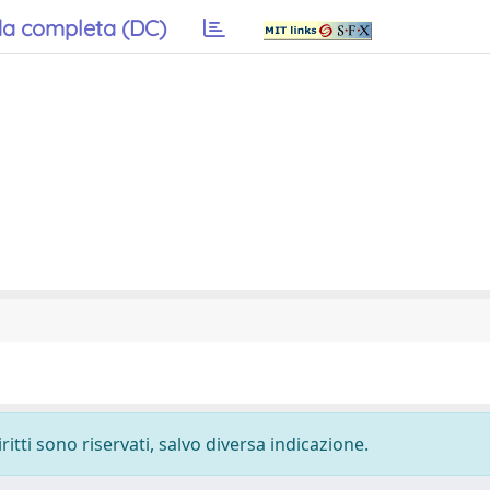
a completa (DC)
ritti sono riservati, salvo diversa indicazione.