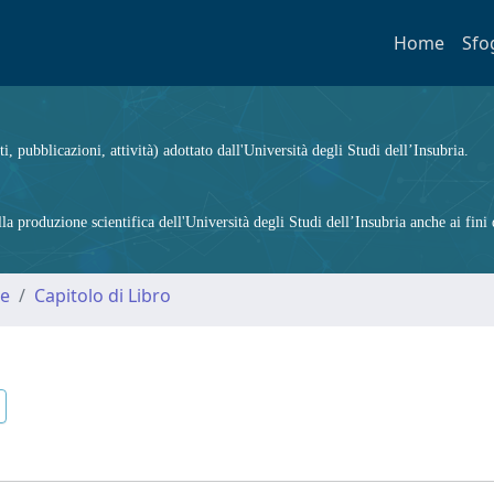
Home
Sfo
ti, pubblicazioni, attività) adottato dall'Università degli Studi dell’Insubria.
 produzione scientifica dell'Università degli Studi dell’Insubria anche ai fini d
me
Capitolo di Libro