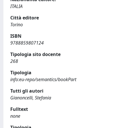
ITALIA
Città editore
Torino
ISBN
9788859807124
Tipologia sito docente
268
Tipologia
info:eu-repo/semantics/bookPart
Tutti gli autori
Gianoncelli, Stefania
Fulltext
none
Tipologia