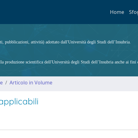
Home
Sfo
ti, pubblicazioni, attività) adottato dall'Università degli Studi dell’Insubria.
 produzione scientifica dell'Università degli Studi dell’Insubria anche ai fini d
me
Articolo in Volume
pplicabili