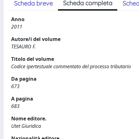
Scheda completa
Scheda breve
Sched
Anno
2011
Autore/i del volume
TESAURO F.
Titolo del volume
Codice ipertestuale commentato del processo tributario
Da pagina
673
A pagina
683
Nome editore.
Utet Giuridica
Nazionalità editore.