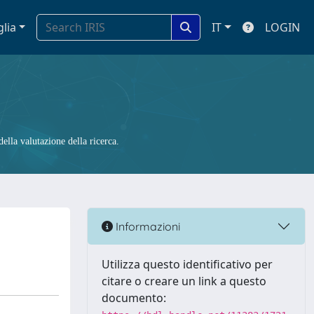
glia
IT
LOGIN
ella valutazione della ricerca.
Informazioni
Utilizza questo identificativo per
citare o creare un link a questo
documento: