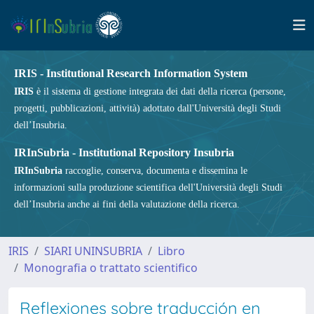
IRIS - Institutional Research Information System
IRIS
è il sistema di gestione integrata dei dati della ricerca (persone,
progetti, pubblicazioni, attività) adottato dall'Università degli Studi
dell’Insubria.
IRInSubria - Institutional Repository Insubria
IRInSubria
raccoglie, conserva, documenta e dissemina le
informazioni sulla produzione scientifica dell'Università degli Studi
dell’Insubria anche ai fini della valutazione della ricerca.
IRIS
SIARI UNINSUBRIA
Libro
Monografia o trattato scientifico
Reflexiones sobre traducción en