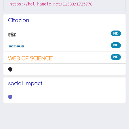
https://hdl.handle.net/11383/1725778
Citazioni
ND
ND
ND
social impact