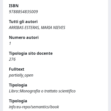
ISBN
9788854835009
Tutti gli autori
ARRIBAS ESTERAS, MARIA NIEVES
Numero autori
1
Tipologia sito docente
276
Fulltext
partially_open
Tipologia
Libro::Monografia o trattato scientifico
Tipologia
info:eu-repo/semantics/book