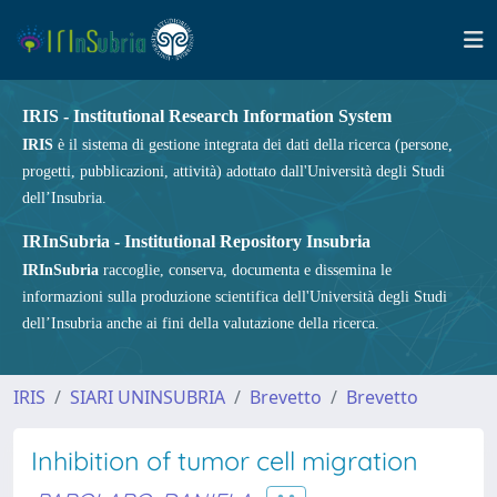
IRIS - Institutional Research Information System
IRIS
è il sistema di gestione integrata dei dati della ricerca (persone,
progetti, pubblicazioni, attività) adottato dall'Università degli Studi
dell’Insubria.
IRInSubria - Institutional Repository Insubria
IRInSubria
raccoglie, conserva, documenta e dissemina le
informazioni sulla produzione scientifica dell'Università degli Studi
dell’Insubria anche ai fini della valutazione della ricerca.
IRIS
SIARI UNINSUBRIA
Brevetto
Brevetto
Inhibition of tumor cell migration