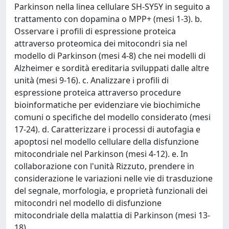
Parkinson nella linea cellulare SH-SY5Y in seguito a
trattamento con dopamina o MPP+ (mesi 1-3). b.
Osservare i profili di espressione proteica
attraverso proteomica dei mitocondri sia nel
modello di Parkinson (mesi 4-8) che nei modelli di
Alzheimer e sordità ereditaria sviluppati dalle altre
unità (mesi 9-16). c. Analizzare i profili di
espressione proteica attraverso procedure
bioinformatiche per evidenziare vie biochimiche
comuni o specifiche del modello considerato (mesi
17-24). d. Caratterizzare i processi di autofagia e
apoptosi nel modello cellulare della disfunzione
mitocondriale nel Parkinson (mesi 4-12). e. In
collaborazione con l'unità Rizzuto, prendere in
considerazione le variazioni nelle vie di trasduzione
del segnale, morfologia, e proprietà funzionali dei
mitocondri nel modello di disfunzione
mitocondriale della malattia di Parkinson (mesi 13-
18).