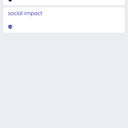
social impact
Powered by
IRIS
-
about IRIS
-
Utilizzo dei cookie
-
Privacy
Copyright © 2026