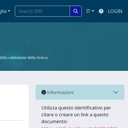
glia
IT
LOGIN
ella valutazione della ricerca.
Informazioni
Utilizza questo identificativo per
citare o creare un link a questo
documento: