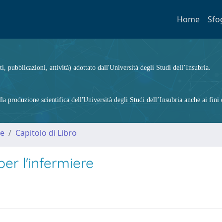
Home
Sfo
ti, pubblicazioni, attività) adottato dall'Università degli Studi dell’Insubria.
 produzione scientifica dell'Università degli Studi dell’Insubria anche ai fini d
me
Capitolo di Libro
per l'infermiere