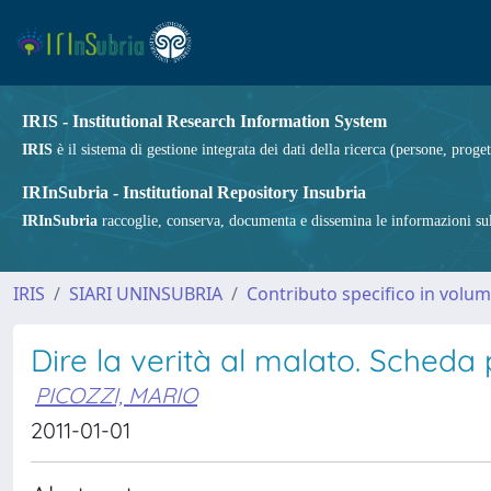
IRIS - Institutional Research Information System
IRIS
è il sistema di gestione integrata dei dati della ricerca (persone, proget
IRInSubria - Institutional Repository Insubria
IRInSubria
raccoglie, conserva, documenta e dissemina le informazioni sulla
IRIS
SIARI UNINSUBRIA
Contributo specifico in volu
Dire la verità al malato. Scheda 
PICOZZI, MARIO
2011-01-01