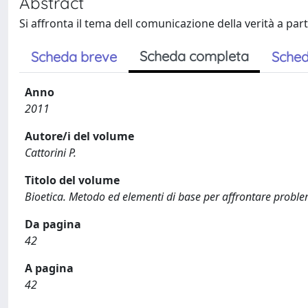
Abstract
Si affronta il tema dell comunicazione della verità a part
Scheda completa
Scheda breve
Sched
Anno
2011
Autore/i del volume
Cattorini P.
Titolo del volume
Bioetica. Metodo ed elementi di base per affrontare problem
Da pagina
42
A pagina
42