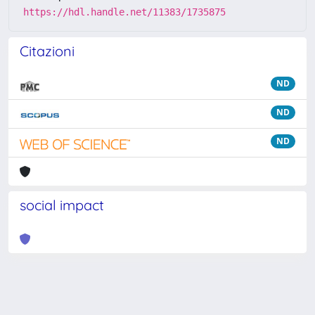
https://hdl.handle.net/11383/1735875
Citazioni
ND
ND
ND
social impact