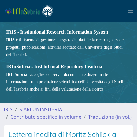
IRIS - Institutional Research Information System
IRIS
è il sistema di gestione integrata dei dati della ricerca (persone,
progetti, pubblicazioni, attività) adottato dall'Università degli Studi
dell’Insubria.
IRInSubria - Institutional Repository Insubria
IRInSubria
raccoglie, conserva, documenta e dissemina le
informazioni sulla produzione scientifica dell'Università degli Studi
dell’Insubria anche ai fini della valutazione della ricerca.
IRIS
SIARI UNINSUBRIA
Contributo specifico in volume
Traduzione (in vol.)
Lettera inedita di Moritz Schlick a