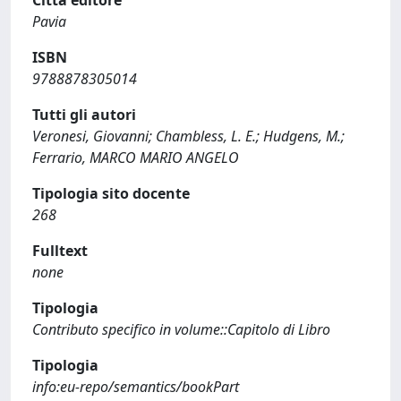
Città editore
Pavia
ISBN
9788878305014
Tutti gli autori
Veronesi, Giovanni; Chambless, L. E.; Hudgens, M.;
Ferrario, MARCO MARIO ANGELO
Tipologia sito docente
268
Fulltext
none
Tipologia
Contributo specifico in volume::Capitolo di Libro
Tipologia
info:eu-repo/semantics/bookPart