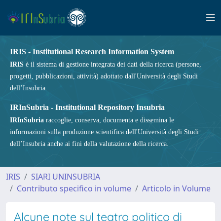
IRIS - Institutional Research Information System
IRIS
è il sistema di gestione integrata dei dati della ricerca (persone,
progetti, pubblicazioni, attività) adottato dall'Università degli Studi
dell’Insubria.
IRInSubria - Institutional Repository Insubria
IRInSubria
raccoglie, conserva, documenta e dissemina le
informazioni sulla produzione scientifica dell'Università degli Studi
dell’Insubria anche ai fini della valutazione della ricerca.
IRIS
SIARI UNINSUBRIA
Contributo specifico in volume
Articolo in Volume
Alcune note sul teatro politico di