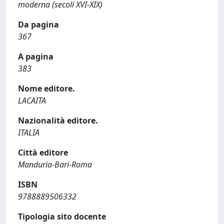
moderna (secoli XVI-XIX)
Da pagina
367
A pagina
383
Nome editore.
LACAITA
Nazionalità editore.
ITALIA
Città editore
Manduria-Bari-Roma
ISBN
9788889506332
Tipologia sito docente