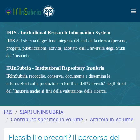
IRIS - Institutional Research Information System
IRIS
è il sistema di gestione integrata dei dati della ricerca (persone,
progetti, pubblicazioni, attività) adottato dall'Università degli Studi
dell’Insubria.
IRInSubria - Institutional Repository Insubria
IRInSubria
raccoglie, conserva, documenta e dissemina le
informazioni sulla produzione scientifica dell'Università degli Studi
dell’Insubria anche ai fini della valutazione della ricerca.
IRIS
SIARI UNINSUBRIA
Contributo specifico in volume
Articolo in Volume
Flessibili o precari? Il percorso dei