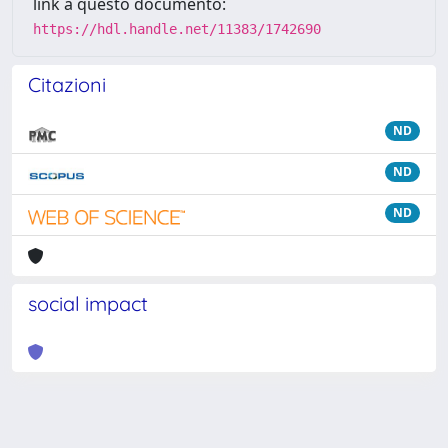
link a questo documento:
https://hdl.handle.net/11383/1742690
Citazioni
ND
ND
ND
social impact