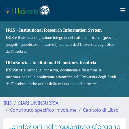
IRIS - Institutional Research Information System
IRIS
è il sistema di gestione integrata dei dati della ricerca (persone,
progetti, pubblicazioni, attività) adottato dall'Università degli Studi
dell’Insubria.
IRInSubria - Institutional Repository Insubria
IRInSubria
raccoglie, conserva, documenta e dissemina le
informazioni sulla produzione scientifica dell'Università degli Studi
dell’Insubria anche ai fini della valutazione della ricerca.
IRIS
SIARI UNINSUBRIA
Contributo specifico in volume
Capitolo di Libro
Le infezioni nel trapiantato d’organo