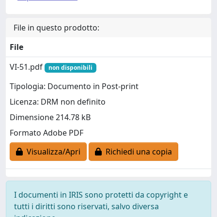
File in questo prodotto:
File
VI-51.pdf
non disponibili
Tipologia: Documento in Post-print
Licenza: DRM non definito
Dimensione 214.78 kB
Formato Adobe PDF
Visualizza/Apri
Richiedi una copia
I documenti in IRIS sono protetti da copyright e
tutti i diritti sono riservati, salvo diversa