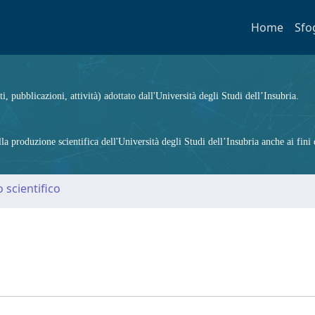
Home
Sfo
ti, pubblicazioni, attività) adottato dall'Università degli Studi dell’Insubria.
 produzione scientifica dell'Università degli Studi dell’Insubria anche ai fini d
 scientifico