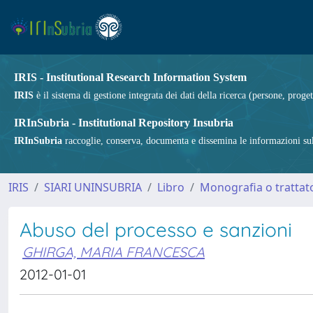
IRIS - Institutional Research Information System
IRIS
è il sistema di gestione integrata dei dati della ricerca (persone, proget
IRInSubria - Institutional Repository Insubria
IRInSubria
raccoglie, conserva, documenta e dissemina le informazioni sulla
IRIS
SIARI UNINSUBRIA
Libro
Monografia o trattato
Abuso del processo e sanzioni
GHIRGA, MARIA FRANCESCA
2012-01-01