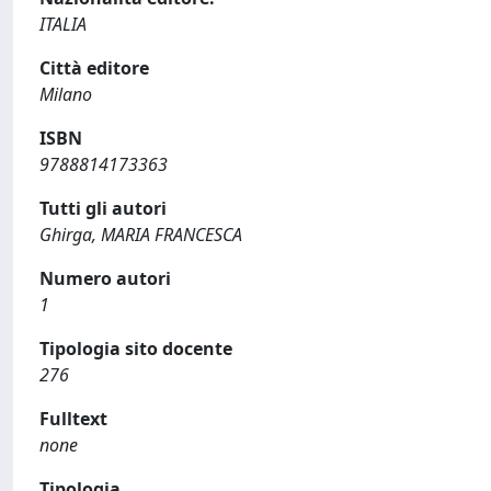
ITALIA
Città editore
Milano
ISBN
9788814173363
Tutti gli autori
Ghirga, MARIA FRANCESCA
Numero autori
1
Tipologia sito docente
276
Fulltext
none
Tipologia