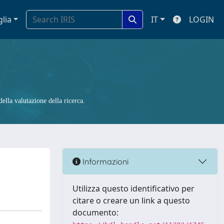
glia
IT
LOGIN
ella valutazione della ricerca.
Informazioni
Utilizza questo identificativo per
citare o creare un link a questo
documento: