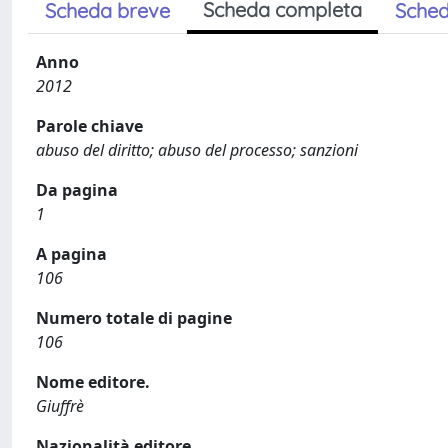
Scheda completa
Scheda breve
Sched
Anno
2012
Parole chiave
abuso del diritto; abuso del processo; sanzioni
Da pagina
1
A pagina
106
Numero totale di pagine
106
Nome editore.
Giuffrè
Nazionalità editore.