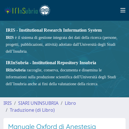
IRIS - Institutional Research Information System
IRIS
è il sistema di gestione integrata dei dati della ricerca (persone,
progetti, pubblicazioni, attività) adottato dall'Università degli Studi
dell’Insubria.
IRInSubria - Institutional Repository Insubria
IRInSubria
raccoglie, conserva, documenta e dissemina le
informazioni sulla produzione scientifica dell'Università degli Studi
dell’Insubria anche ai fini della valutazione della ricerca.
IRIS
SIARI UNINSUBRIA
Libro
Traduzione (di Libro)
Manuale Oxford di Anestesia