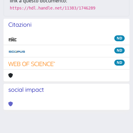
link a questo documento:
https://hdl.handle.net/11383/1746289
Citazioni
ND
ND
ND
social impact