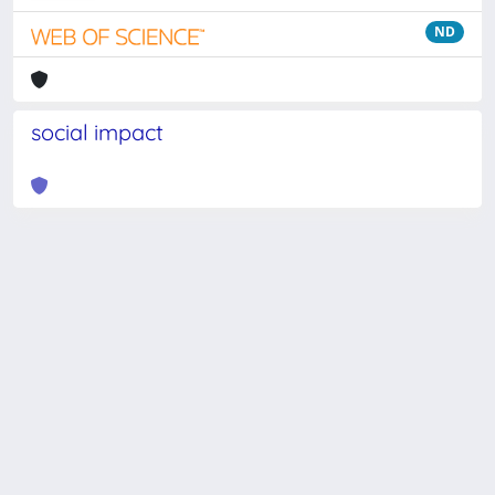
ND
social impact