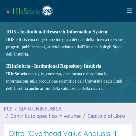
IRIS - Institutional Research Information System
IRIS
è il sistema di gestione integrata dei dati della ricerca (persone,
progetti, pubblicazioni, attività) adottato dall'Università degli Studi
dell’Insubria.
IRInSubria - Institutional Repository Insubria
IRInSubria
raccoglie, conserva, documenta e dissemina le
informazioni sulla produzione scientifica dell'Università degli Studi
dell’Insubria anche ai fini della valutazione della ricerca.
IRIS
SIARI UNINSUBRIA
Contributo specifico in volume
Capitolo di Libro
Oltre l'Overhead Value Analysis: il