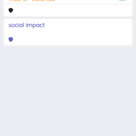
social impact
Powered by
IRIS
-
about IRIS
-