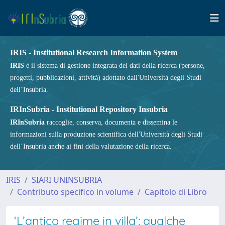
IRIS - Institutional Research Information System
IRIS
è il sistema di gestione integrata dei dati della ricerca (persone,
progetti, pubblicazioni, attività) adottato dall'Università degli Studi
dell’Insubria.
IRInSubria - Institutional Repository Insubria
IRInSubria
raccoglie, conserva, documenta e dissemina le
informazioni sulla produzione scientifica dell'Università degli Studi
dell’Insubria anche ai fini della valutazione della ricerca.
IRIS
SIARI UNINSUBRIA
Contributo specifico in volume
Capitolo di Libro
‘L’antico regime in villa’: qualche