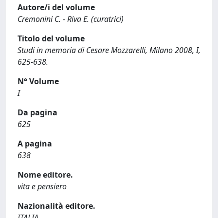
Autore/i del volume
Cremonini C. - Riva E. (curatrici)
Titolo del volume
Studi in memoria di Cesare Mozzarelli, Milano 2008, I,
625-638.
N° Volume
I
Da pagina
625
A pagina
638
Nome editore.
vita e pensiero
Nazionalità editore.
ITALIA