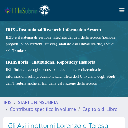
IRIS - Institutional Research Information System
IRIS
è il sistema di gestione integrata dei dati della ricerca (persone,
progetti, pubblicazioni, attività) adottato dall'Università degli Studi
dell’Insubria.
IRInSubria - Institutional Repository Insubria
IRInSubria
raccoglie, conserva, documenta e dissemina le
informazioni sulla produzione scientifica dell'Università degli Studi
dell’Insubria anche ai fini della valutazione della ricerca.
IRIS
SIARI UNINSUBRIA
Contributo specifico in volume
Capitolo di Libro
Gli Asili notturni Lorenzo e Teresa