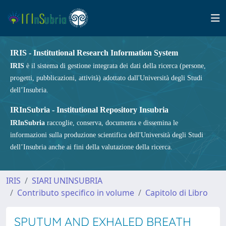
IRIS - Institutional Research Information System
IRIS
è il sistema di gestione integrata dei dati della ricerca (persone,
progetti, pubblicazioni, attività) adottato dall'Università degli Studi
dell’Insubria.
IRInSubria - Institutional Repository Insubria
IRInSubria
raccoglie, conserva, documenta e dissemina le
informazioni sulla produzione scientifica dell'Università degli Studi
dell’Insubria anche ai fini della valutazione della ricerca.
IRIS
SIARI UNINSUBRIA
Contributo specifico in volume
Capitolo di Libro
SPUTUM AND EXHALED BREATH