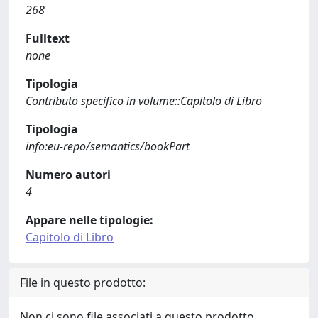
268
Fulltext
none
Tipologia
Contributo specifico in volume::Capitolo di Libro
Tipologia
info:eu-repo/semantics/bookPart
Numero autori
4
Appare nelle tipologie:
Capitolo di Libro
File in questo prodotto:
Non ci sono file associati a questo prodotto.