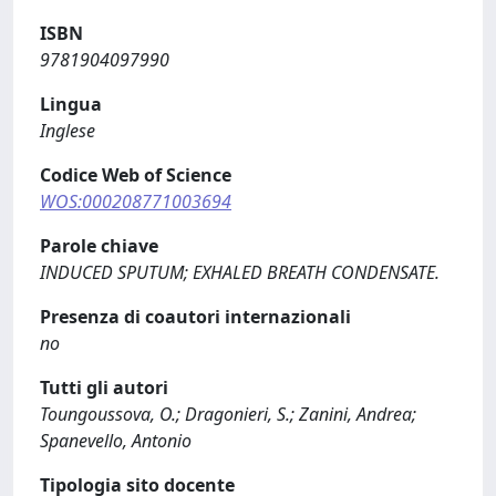
ISBN
9781904097990
Lingua
Inglese
Codice Web of Science
WOS:000208771003694
Parole chiave
INDUCED SPUTUM; EXHALED BREATH CONDENSATE.
Presenza di coautori internazionali
no
Tutti gli autori
Toungoussova, O.; Dragonieri, S.; Zanini, Andrea;
Spanevello, Antonio
Tipologia sito docente