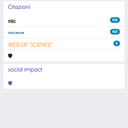
Citazioni
ND
ND
0
social impact