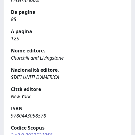
Preterm labor
Da pagina
85
A pagina
125
Nome editore.
Churchill and Livingstone
Nazionalità editore.
STATI UNITI D'AMERICA
Città editore
New York
ISBN
9780443058578
Codice Scopus