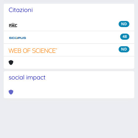
Citazioni
ND
48
ND
social impact