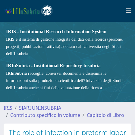
IRIS - Institutional Research Information System
IRIS
è il sistema di gestione integrata dei dati della ricerca (persone,
progetti, pubblicazioni, attività) adottato dall'Università degli Studi
dell’Insubria.
IRInSubria - Institutional Repository Insubria
IRInSubria
raccoglie, conserva, documenta e dissemina le
informazioni sulla produzione scientifica dell'Università degli Studi
dell’Insubria anche ai fini della valutazione della ricerca.
IRIS
SIARI UNINSUBRIA
Contributo specifico in volume
Capitolo di Libro
The role of infection in preterm labor