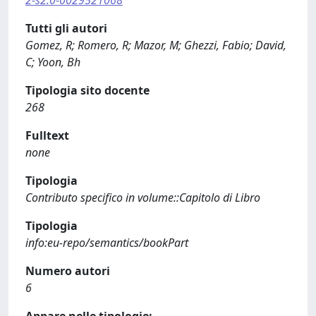
2-s2.0-0029521068
Tutti gli autori
Gomez, R; Romero, R; Mazor, M; Ghezzi, Fabio; David,
C; Yoon, Bh
Tipologia sito docente
268
Fulltext
none
Tipologia
Contributo specifico in volume::Capitolo di Libro
Tipologia
info:eu-repo/semantics/bookPart
Numero autori
6