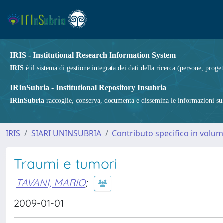
IRIS - Institutional Research Information System
IRIS
è il sistema di gestione integrata dei dati della ricerca (persone, proget
IRInSubria - Institutional Repository Insubria
IRInSubria
raccoglie, conserva, documenta e dissemina le informazioni sulla
IRIS
SIARI UNINSUBRIA
Contributo specifico in volu
Traumi e tumori
TAVANI, MARIO
;
2009-01-01