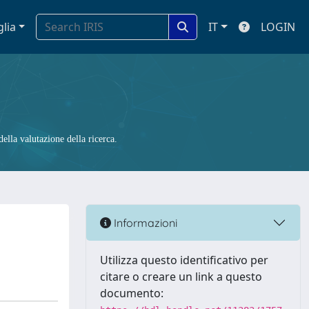
glia
IT
LOGIN
ella valutazione della ricerca.
Informazioni
Utilizza questo identificativo per
citare o creare un link a questo
documento: