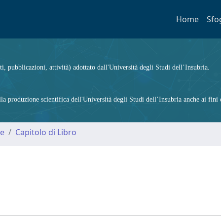
Home
Sfo
ti, pubblicazioni, attività) adottato dall'Università degli Studi dell’Insubria.
 produzione scientifica dell'Università degli Studi dell’Insubria anche ai fini d
me
Capitolo di Libro