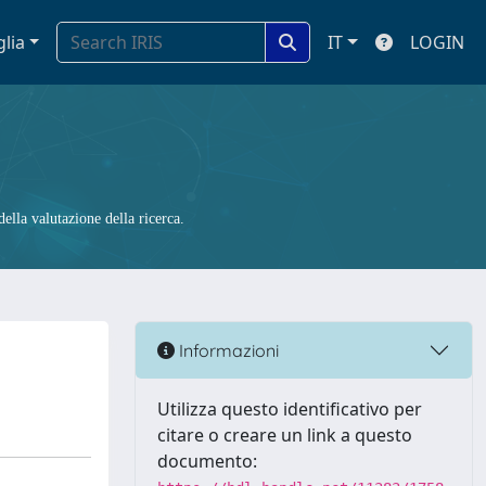
glia
IT
LOGIN
ella valutazione della ricerca.
Informazioni
Utilizza questo identificativo per
citare o creare un link a questo
documento: