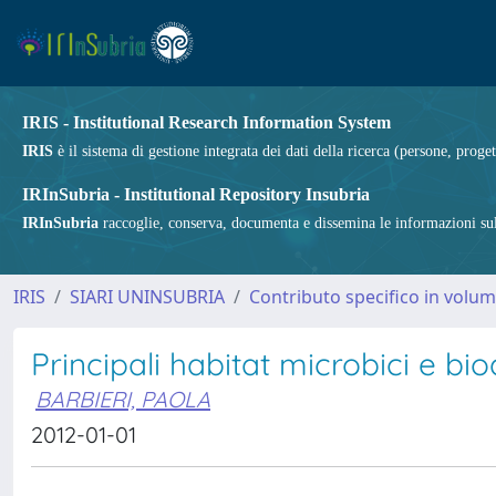
IRIS - Institutional Research Information System
IRIS
è il sistema di gestione integrata dei dati della ricerca (persone, proget
IRInSubria - Institutional Repository Insubria
IRInSubria
raccoglie, conserva, documenta e dissemina le informazioni sulla
IRIS
SIARI UNINSUBRIA
Contributo specifico in volu
Principali habitat microbici e bio
BARBIERI, PAOLA
2012-01-01