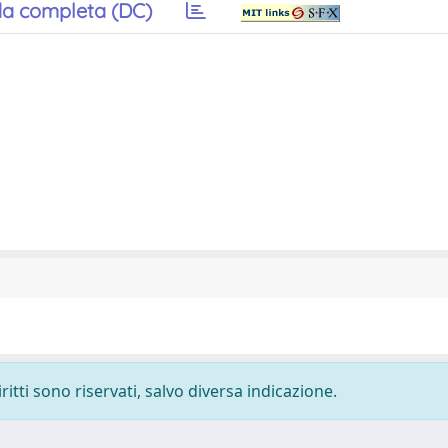
a completa (DC)
ritti sono riservati, salvo diversa indicazione.