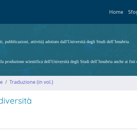
Home
Sfo
ti, pubblicazioni, attività) adottato dall'Università degli Studi dell’Insubria.
 produzione scientifica dell'Università degli Studi dell’Insubria anche ai fini d
me
Traduzione (in vol.)
diversità