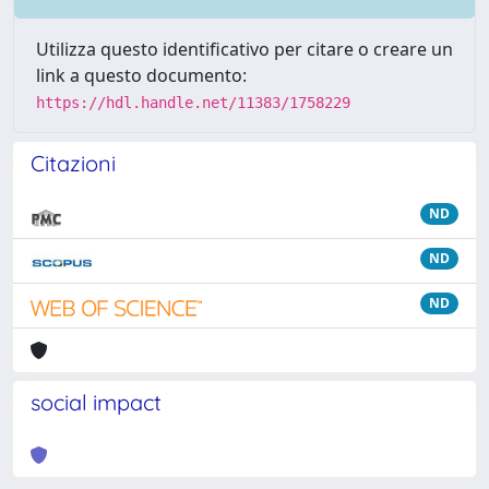
Utilizza questo identificativo per citare o creare un
link a questo documento:
https://hdl.handle.net/11383/1758229
Citazioni
ND
ND
ND
social impact