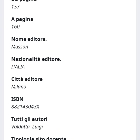
157
A pagina
160
Nome editore.
Masson
Nazionalità editore.
ITALIA
Città editore
Milano
ISBN
882143043X
Tutti gli autori
Valdatta, Luigi
Tipologia sito docente