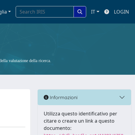
glia
IT
LOGIN
ella valutazione della ricerca.
Informazioni
Utilizza questo identificativo per
citare o creare un link a questo
documento: