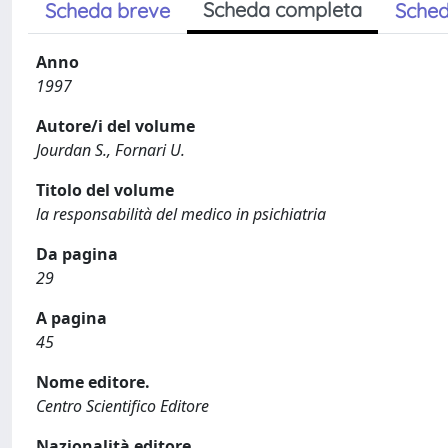
Scheda completa
Scheda breve
Sched
Anno
1997
Autore/i del volume
Jourdan S., Fornari U.
Titolo del volume
la responsabilità del medico in psichiatria
Da pagina
29
A pagina
45
Nome editore.
Centro Scientifico Editore
Nazionalità editore.