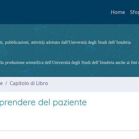
Home
Sfo
ti, pubblicazioni, attività) adottato dall'Università degli Studi dell’Insubria.
 produzione scientifica dell'Università degli Studi dell’Insubria anche ai fini d
me
Capitolo di Libro
mprendere del paziente