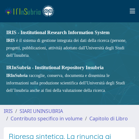
IRIS - Institutional Research Information System
IRIS
è il sistema di gestione integrata dei dati della ricerca (persone,
progetti, pubblicazioni, attività) adottato dall'Università degli Studi
dell’Insubria.
IRInSubria - Institutional Repository Insubria
IRInSubria
raccoglie, conserva, documenta e dissemina le
informazioni sulla produzione scientifica dell'Università degli Studi
dell’Insubria anche ai fini della valutazione della ricerca.
IRIS
SIARI UNINSUBRIA
Contributo specifico in volume
Capitolo di Libro
Ripresa sintetica. La rinuncia ai