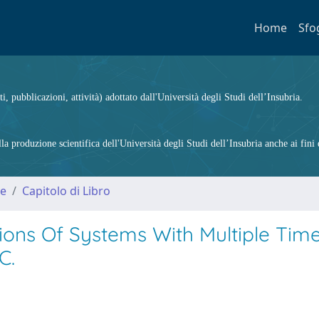
Home
Sfo
ti, pubblicazioni, attività) adottato dall'Università degli Studi dell’Insubria.
 produzione scientifica dell'Università degli Studi dell’Insubria anche ai fini d
me
Capitolo di Libro
ions Of Systems With Multiple Tim
C.