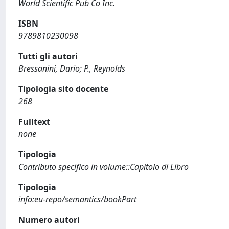
World Scientific Pub Co Inc.
ISBN
9789810230098
Tutti gli autori
Bressanini, Dario; P., Reynolds
Tipologia sito docente
268
Fulltext
none
Tipologia
Contributo specifico in volume::Capitolo di Libro
Tipologia
info:eu-repo/semantics/bookPart
Numero autori