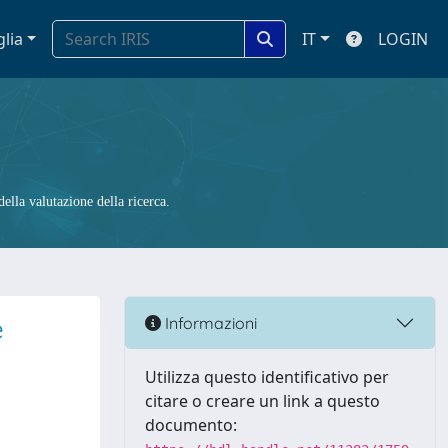
glia
IT
LOGIN
ella valutazione della ricerca.
e
Informazioni
Utilizza questo identificativo per
citare o creare un link a questo
documento: