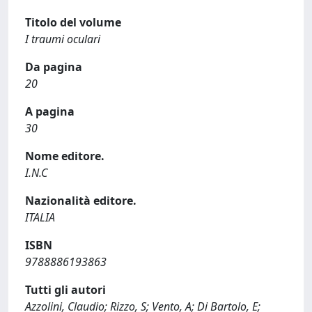
Titolo del volume
I traumi oculari
Da pagina
20
A pagina
30
Nome editore.
I.N.C
Nazionalità editore.
ITALIA
ISBN
9788886193863
Tutti gli autori
Azzolini, Claudio; Rizzo, S; Vento, A; Di Bartolo, E;