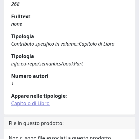
268
Fulltext
none
Tipologia
Contributo specifico in volume::Capitolo di Libro
Tipologia
info:eu-repo/semantics/bookPart
Numero autori
1
Appare nelle tipologie:
Capitolo di Libro
File in questo prodotto:
Non ci sono file associati a questo prodotto.