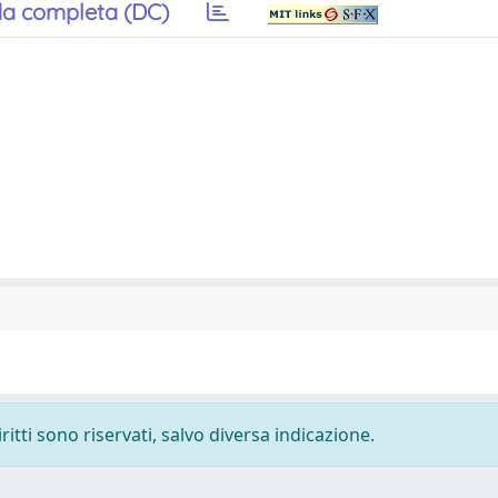
a completa (DC)
ritti sono riservati, salvo diversa indicazione.