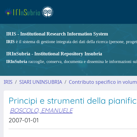
IRIS - Institutional Research Information System
IRIS
è il sistema di gestione integrata dei dati della ricerca (persone, proget
IRInSubria - Institutional Repository Insubria
IRInSubria
raccoglie, conserva, documenta e dissemina le informazioni sulla
IRIS
SIARI UNINSUBRIA
Contributo specifico in volu
Principi e strumenti della pianific
BOSCOLO, EMANUELE
2007-01-01