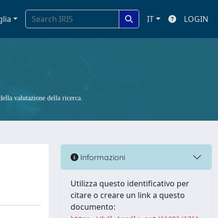
glia
IT
LOGIN
ella valutazione della ricerca.
Informazioni
Utilizza questo identificativo per
citare o creare un link a questo
documento: