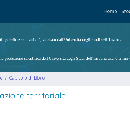
Home
Sfo
ti, pubblicazioni, attività) adottato dall'Università degli Studi dell’Insubria.
 produzione scientifica dell'Università degli Studi dell’Insubria anche ai fini d
me
Capitolo di Libro
azione territoriale