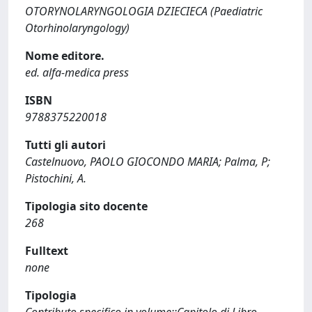
OTORYNOLARYNGOLOGIA DZIECIECA (Paediatric
Otorhinolaryngology)
Nome editore.
ed. alfa-medica press
ISBN
9788375220018
Tutti gli autori
Castelnuovo, PAOLO GIOCONDO MARIA; Palma, P;
Pistochini, A.
Tipologia sito docente
268
Fulltext
none
Tipologia