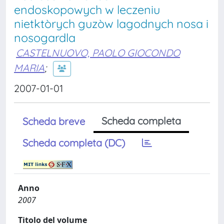
endoskopowych w leczeniu
nietktòrych guzòw lagodnych nosa i
nosogardla
CASTELNUOVO, PAOLO GIOCONDO
MARIA
;
2007-01-01
Scheda completa
Scheda breve
Scheda completa (DC)
Anno
2007
Titolo del volume