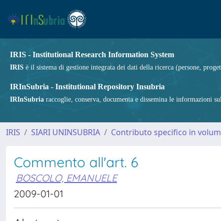
IRIS - Institutional Research Information System
IRIS
è il sistema di gestione integrata dei dati della ricerca (persone, proget
IRInSubria - Institutional Repository Insubria
IRInSubria
raccoglie, conserva, documenta e dissemina le informazioni sulla
IRIS
SIARI UNINSUBRIA
Contributo specifico in volu
Commento all'art. 6
BOSCOLO, EMANUELE
2009-01-01