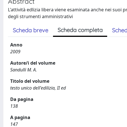
Abstract
L'attività edlizia libera viene esaminata anche nei suoi
degli strumenti amministrativi
Scheda completa
Scheda breve
Sched
Anno
2009
Autore/i del volume
Sandulli M. A.
Titolo del volume
testo unico dell'edilizia, II ed
Da pagina
138
A pagina
147