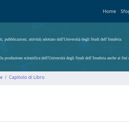
Home
Sfo
ti, pubblicazioni, attività) adottato dall'Università degli Studi dell’Insubria.
 produzione scientifica dell'Università degli Studi dell’Insubria anche ai fini d
me
Capitolo di Libro