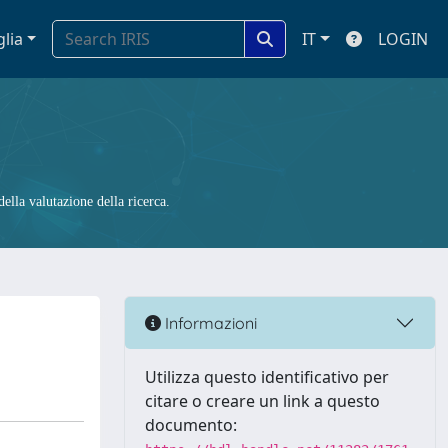
glia
IT
LOGIN
ella valutazione della ricerca.
Informazioni
Utilizza questo identificativo per
citare o creare un link a questo
documento: