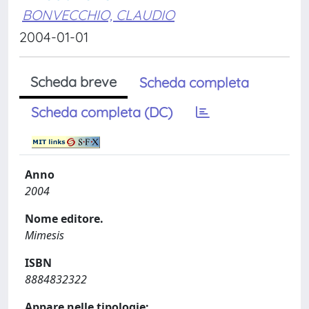
BONVECCHIO, CLAUDIO
2004-01-01
Scheda breve
Scheda completa
Scheda completa (DC)
Anno
2004
Nome editore.
Mimesis
ISBN
8884832322
Appare nelle tipologie: