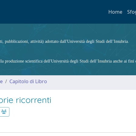
Home
Sfo
ti, pubblicazioni, attività) adottato dall'Università degli Studi dell’Insubria.
 produzione scientifica dell'Università degli Studi dell’Insubria anche ai fini d
me
Capitolo di Libro
rie ricorrenti