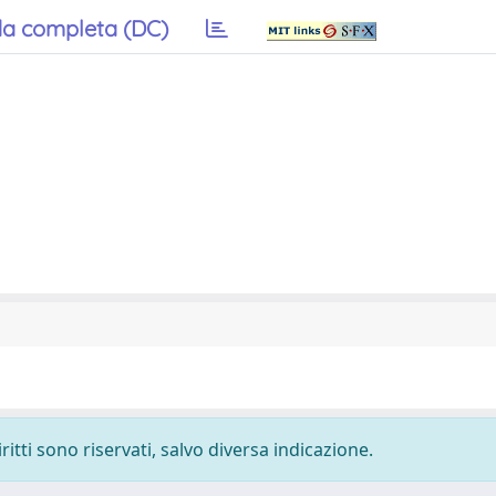
a completa (DC)
ritti sono riservati, salvo diversa indicazione.