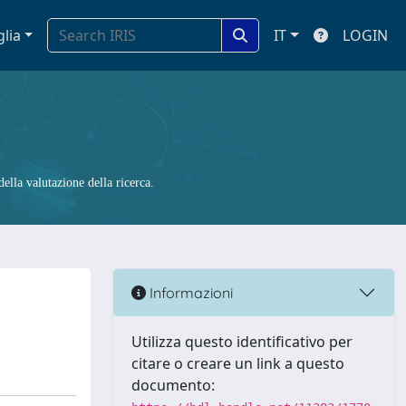
glia
IT
LOGIN
ella valutazione della ricerca.
Informazioni
Utilizza questo identificativo per
citare o creare un link a questo
documento: