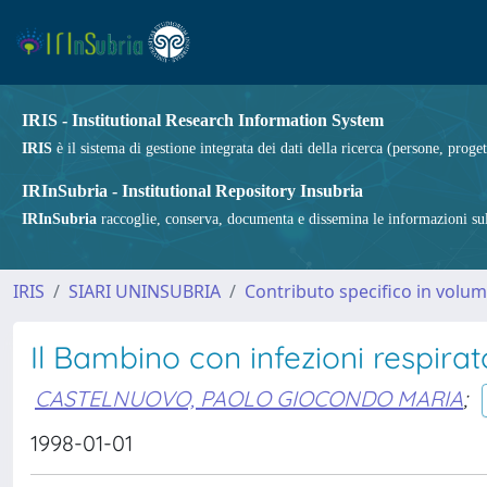
IRIS - Institutional Research Information System
IRIS
è il sistema di gestione integrata dei dati della ricerca (persone, proget
IRInSubria - Institutional Repository Insubria
IRInSubria
raccoglie, conserva, documenta e dissemina le informazioni sulla
IRIS
SIARI UNINSUBRIA
Contributo specifico in volu
Il Bambino con infezioni respirato
CASTELNUOVO, PAOLO GIOCONDO MARIA
;
1998-01-01