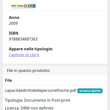
Anno
2009
ISBN
9788834887363
Appare nelle tipologie:
Capitolo di Libro
File in questo prodotto:
File
capacitàedirittidellepersonefisiche.pdf
accesso aperto
Tipologia: Documento in Post-print
Licenza: DRM non definito