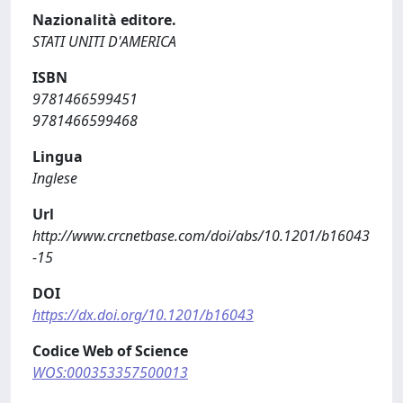
Nazionalità editore.
STATI UNITI D'AMERICA
ISBN
9781466599451
9781466599468
Lingua
Inglese
Url
http://www.crcnetbase.com/doi/abs/10.1201/b16043
-15
DOI
https://dx.doi.org/10.1201/b16043
Codice Web of Science
WOS:000353357500013