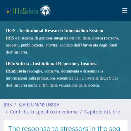
IRIS - Institutional Research Information System
IRIS
è il sistema di gestione integrata dei dati della ricerca (persone,
progetti, pubblicazioni, attività) adottato dall'Università degli Studi
dell’Insubria.
IRInSubria - Institutional Repository Insubria
IRInSubria
raccoglie, conserva, documenta e dissemina le
informazioni sulla produzione scientifica dell'Università degli Studi
dell’Insubria anche ai fini della valutazione della ricerca.
IRIS
SIARI UNINSUBRIA
Contributo specifico in volume
Capitolo di Libro
The response to stressors in the sea