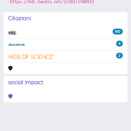
https://hdl.handle.net/11383/1780915
Citazioni
ND
4
2
social impact