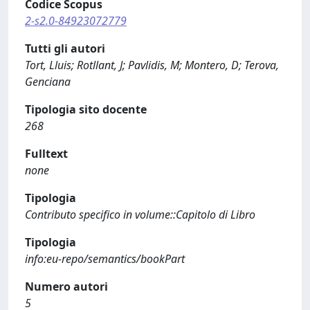
Codice Scopus
2-s2.0-84923072779
Tutti gli autori
Tort, Lluis; Rotllant, J; Pavlidis, M; Montero, D; Terova,
Genciana
Tipologia sito docente
268
Fulltext
none
Tipologia
Contributo specifico in volume::Capitolo di Libro
Tipologia
info:eu-repo/semantics/bookPart
Numero autori
5