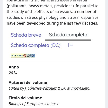
literature on the chemical stressors in water
(pollutants, heavy metals, pesticides). In parallel to
the study of the effects of stressors, a number of
studies on stress physiology and stress responses
have been developed during the last few decades.
Scheda completa
Scheda breve
Scheda completa (DC)
Anno
2014
Autore/i del volume
Edited by J. Sánchez-Vázquez & J.A. Muñoz-Cueto.
Titolo del volume
Biology of European sea bass