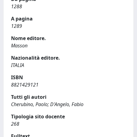
1288
A pagina
1289
Nome editore.
Masson
Nazionalità editore.
ITALIA
ISBN
8821429121
Tutti gli autori
Cherubino, Paolo; D'Angelo, Fabio
Tipologia sito docente
268
Fulltext