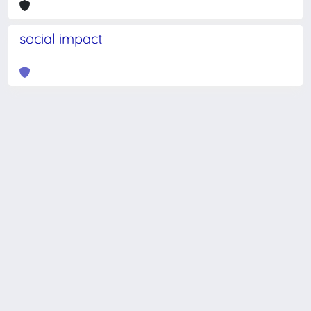
social impact
Powered by
IRIS
-
about IRIS
-
Utilizzo dei cookie
-
Privacy
Copyright © 2026