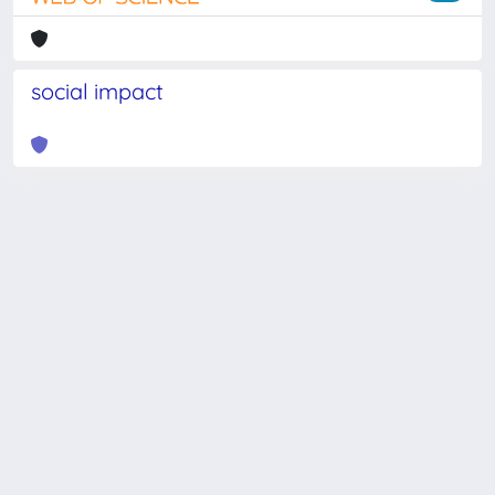
social impact
Powered by
IRIS
-
about IRIS
-