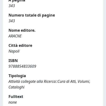
A pagina
343
Numero totale di pagine
343
Nome editore.
ARACNE
Città editore
Napoli
ISBN
9788854833609
Tipologia
Attività collegate alla Ricerca::Cura di Atti, Volumi,
Cataloghi
Fulltext
none