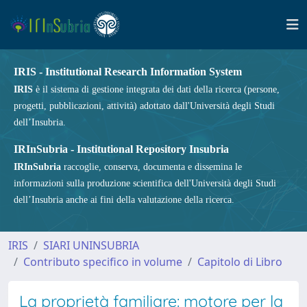
IRIS - Institutional Research Information System
IRIS
è il sistema di gestione integrata dei dati della ricerca (persone,
progetti, pubblicazioni, attività) adottato dall'Università degli Studi
dell’Insubria.
IRInSubria - Institutional Repository Insubria
IRInSubria
raccoglie, conserva, documenta e dissemina le
informazioni sulla produzione scientifica dell'Università degli Studi
dell’Insubria anche ai fini della valutazione della ricerca.
IRIS
SIARI UNINSUBRIA
Contributo specifico in volume
Capitolo di Libro
La proprietà familiare: motore per la