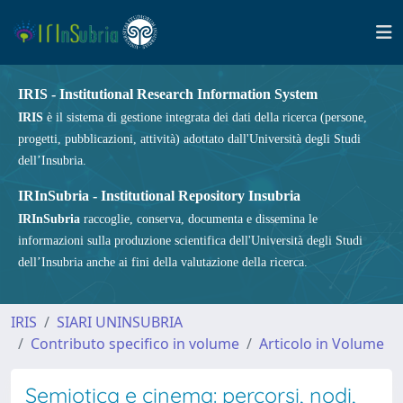
IRIS - Institutional Research Information System
IRIS
è il sistema di gestione integrata dei dati della ricerca (persone,
progetti, pubblicazioni, attività) adottato dall'Università degli Studi
dell’Insubria.
IRInSubria - Institutional Repository Insubria
IRInSubria
raccoglie, conserva, documenta e dissemina le
informazioni sulla produzione scientifica dell'Università degli Studi
dell’Insubria anche ai fini della valutazione della ricerca.
IRIS
SIARI UNINSUBRIA
Contributo specifico in volume
Articolo in Volume
Semiotica e cinema: percorsi, nodi,