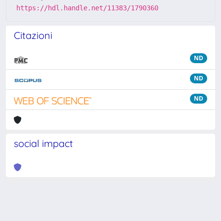
https://hdl.handle.net/11383/1790360
Citazioni
ND
ND
ND
social impact