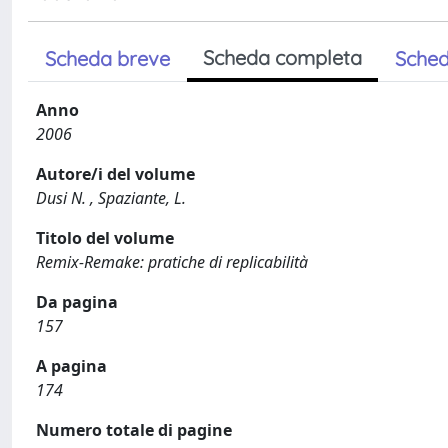
Scheda completa
Scheda breve
Sched
Anno
2006
Autore/i del volume
Dusi N. , Spaziante, L.
Titolo del volume
Remix-Remake: pratiche di replicabilità
Da pagina
157
A pagina
174
Numero totale di pagine