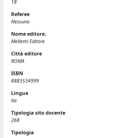
18
Referee
Nessuno
Nome editore.
Meltemi Editore
Città editore
ROMA
ISBN
8883534999
Lingua
ita
Tipologia sito docente
268
Tipologia