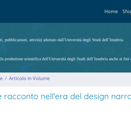
Home
Sfo
ti, pubblicazioni, attività) adottato dall'Università degli Studi dell’Insubria.
 produzione scientifica dell'Università degli Studi dell’Insubria anche ai fini d
me
Articolo in Volume
e racconto nell'era del design narr