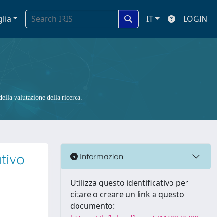
glia
IT
LOGIN
ella valutazione della ricerca.
ativo
Informazioni
Utilizza questo identificativo per
citare o creare un link a questo
documento: