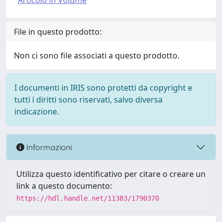
Articolo in Volume
File in questo prodotto:
Non ci sono file associati a questo prodotto.
I documenti in IRIS sono protetti da copyright e
tutti i diritti sono riservati, salvo diversa
indicazione.
Informazioni
Utilizza questo identificativo per citare o creare un
link a questo documento:
https://hdl.handle.net/11383/1790370