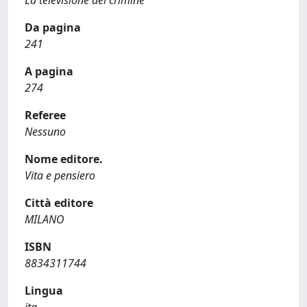
La televisione del crimine
Da pagina
241
A pagina
274
Referee
Nessuno
Nome editore.
Vita e pensiero
Città editore
MILANO
ISBN
8834311744
Lingua