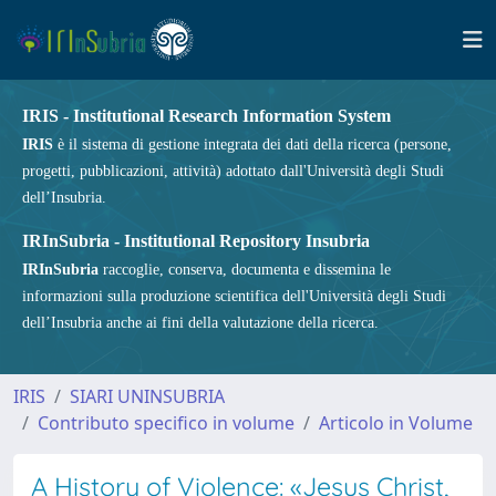
IRIS - Institutional Research Information System
IRIS
è il sistema di gestione integrata dei dati della ricerca (persone,
progetti, pubblicazioni, attività) adottato dall'Università degli Studi
dell’Insubria.
IRInSubria - Institutional Repository Insubria
IRInSubria
raccoglie, conserva, documenta e dissemina le
informazioni sulla produzione scientifica dell'Università degli Studi
dell’Insubria anche ai fini della valutazione della ricerca.
IRIS
SIARI UNINSUBRIA
Contributo specifico in volume
Articolo in Volume
A History of Violence: «Jesus Christ,