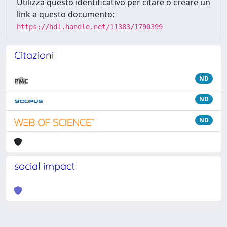
Utilizza questo identificativo per citare o creare un
link a questo documento:
https://hdl.handle.net/11383/1790399
Citazioni
ND
ND
ND
social impact