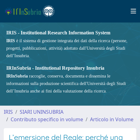
IRIS - Institutional Research Information System
IRIS
è il sistema di gestione integrata dei dati della ricerca (persone,
progetti, pubblicazioni, attività) adottato dall'Università degli Studi
dell’Insubria.
IRInSubria - Institutional Repository Insubria
IRInSubria
raccoglie, conserva, documenta e dissemina le
informazioni sulla produzione scientifica dell'Università degli Studi
dell’Insubria anche ai fini della valutazione della ricerca.
IRIS
SIARI UNINSUBRIA
Contributo specifico in volume
Articolo in Volume
L’emersione del Reale: perché una