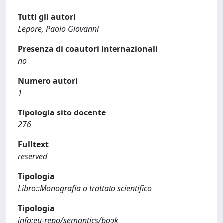
Tutti gli autori
Lepore, Paolo Giovanni
Presenza di coautori internazionali
no
Numero autori
1
Tipologia sito docente
276
Fulltext
reserved
Tipologia
Libro::Monografia o trattato scientifico
Tipologia
info:eu-repo/semantics/book