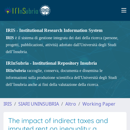
IRIS - Institutional Research Information System
IRIS
è il sistema di gestione integrata dei dati della ricerca (persone,
progetti, pubblicazioni, attività) adottato dall'Università degli Studi
dell’Insubria.
IRInSubria - Institutional Repository Insubria
IRInSubria
raccoglie, conserva, documenta e dissemina le
informazioni sulla produzione scientifica dell'Università degli Studi
dell’Insubria anche ai fini della valutazione della ricerca.
IRIS
SIARI UNINSUBRIA
Altro
Working Paper
The impact of indirect taxes and
imputed rent on inequality: a